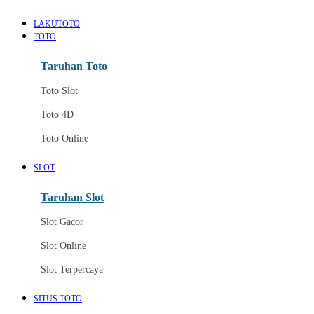
LAKUTOTO
TOTO
Taruhan Toto
Toto Slot
Toto 4D
Toto Online
SLOT
Taruhan Slot
Slot Gacor
Slot Online
Slot Terpercaya
SITUS TOTO