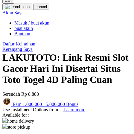
Cari
cancel
Akun Saya
Masuk / buat akun
buat akun
Bantuan
Daftar Keinginan
Keranjang Saya
LAKUTOTO: Link Resmi Slot
Gacor Hari Ini Disertai Situs
Toto Togel 4D Paling Cuan
Serendah
Rp 8.888
Earn
1.000.000
-
5.000.000
Bonus
Use Installment Options from
.
Laarn more
Available for :
home delivery
store pickup