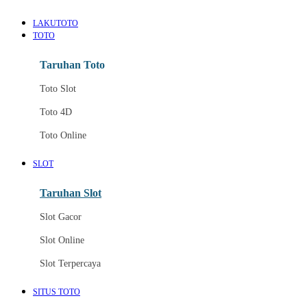
LAKUTOTO
TOTO
Taruhan Toto
Toto Slot
Toto 4D
Toto Online
SLOT
Taruhan Slot
Slot Gacor
Slot Online
Slot Terpercaya
SITUS TOTO