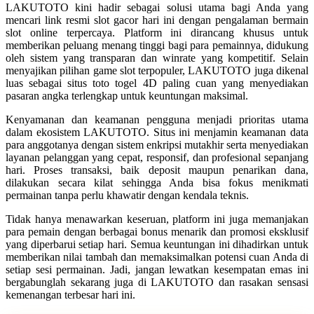
LAKUTOTO kini hadir sebagai solusi utama bagi Anda yang
mencari link resmi slot gacor hari ini dengan pengalaman bermain
slot online terpercaya. Platform ini dirancang khusus untuk
memberikan peluang menang tinggi bagi para pemainnya, didukung
oleh sistem yang transparan dan winrate yang kompetitif. Selain
menyajikan pilihan game slot terpopuler, LAKUTOTO juga dikenal
luas sebagai situs toto togel 4D paling cuan yang menyediakan
pasaran angka terlengkap untuk keuntungan maksimal.
Kenyamanan dan keamanan pengguna menjadi prioritas utama
dalam ekosistem LAKUTOTO. Situs ini menjamin keamanan data
para anggotanya dengan sistem enkripsi mutakhir serta menyediakan
layanan pelanggan yang cepat, responsif, dan profesional sepanjang
hari. Proses transaksi, baik deposit maupun penarikan dana,
dilakukan secara kilat sehingga Anda bisa fokus menikmati
permainan tanpa perlu khawatir dengan kendala teknis.
Tidak hanya menawarkan keseruan, platform ini juga memanjakan
para pemain dengan berbagai bonus menarik dan promosi eksklusif
yang diperbarui setiap hari. Semua keuntungan ini dihadirkan untuk
memberikan nilai tambah dan memaksimalkan potensi cuan Anda di
setiap sesi permainan. Jadi, jangan lewatkan kesempatan emas ini
bergabunglah sekarang juga di LAKUTOTO dan rasakan sensasi
kemenangan terbesar hari ini.