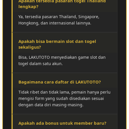
Apakah tersedia pasaran togel Thailand
lengkap?
Ya, tersedia pasaran Thailand, Singapore,
Hongkong, dan internasional lainnya.
Apakah bisa bermain slot dan togel
sekaligus?
Bisa, LAKUTOTO menyediakan game slot dan
togel dalam satu akun.
Bagaimana cara daftar di LAKUTOTO?
Tidak ribet dan tidak lama, pemain hanya perlu
mengisi form yang sudah disediakan sesuai
dengan data diri masing-masing.
Apakah ada bonus untuk member baru?