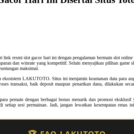
ink resmi slot gacor hari ini dengan pengalaman bermain slot online 
paran dan winrate yang kompetitif. Selain menyajikan pilihan game s
euntungan maksimal.
 ekosistem LAKUTOTO. Situs ini menjamin keamanan data para anggo
Proses transaksi, baik deposit maupun penarikan dana, dilakukan sec
ara pemain dengan berbagai bonus menarik dan promosi eksklusif ya
i setiap sesi permainan. Jadi, jangan lewatkan kesempatan emas 
🏆 FAQ LAKUTOTO