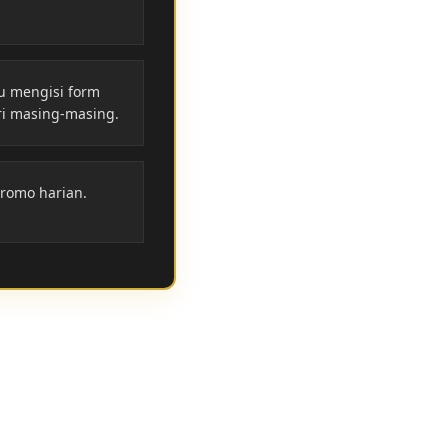
lu mengisi form
ri masing-masing.
romo harian.