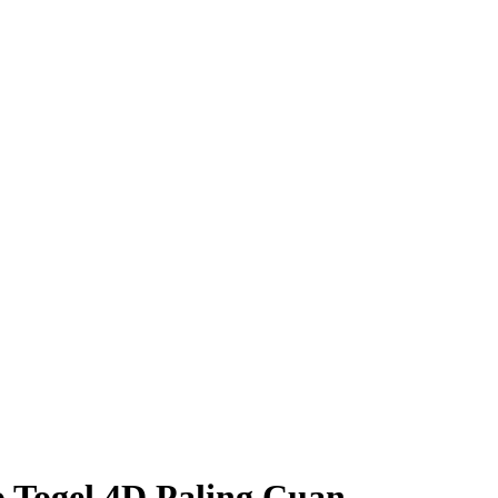
o Togel 4D Paling Cuan