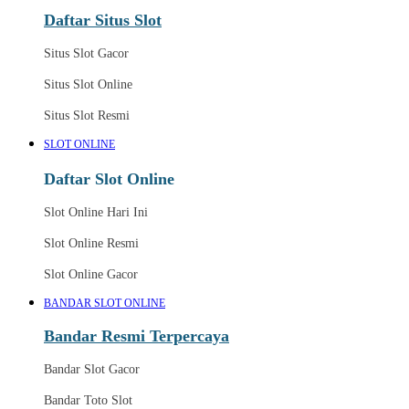
Daftar Situs Slot
Situs Slot Gacor
Situs Slot Online
Situs Slot Resmi
SLOT ONLINE
Daftar Slot Online
Slot Online Hari Ini
Slot Online Resmi
Slot Online Gacor
BANDAR SLOT ONLINE
Bandar Resmi Terpercaya
Bandar Slot Gacor
Bandar Toto Slot