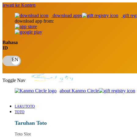
lewati ke Konten
download apps
gift reg
download app from:
Bahasa
ID
Toggle Nav
about Kanmo Circle
LAKUTOTO
TOTO
Taruhan Toto
Toto Slot