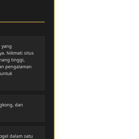
i yang
a. Nikmati situs
nang tinggi,
kan pengalaman
 untuk
ngkong, dan
ogel dalam satu