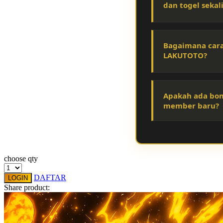
dan togel sekal
Bagaimana cara
LAKUTOTO?
Apakah ada bo
member baru?
choose qty
DAFTAR
LOGIN
Share product: