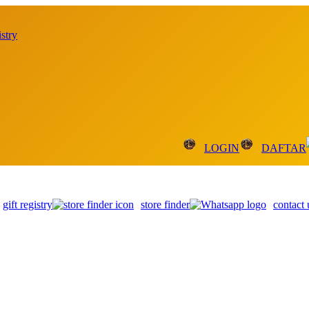
istry
LOGIN
DAFTAR
gift registry
store finder
contact 