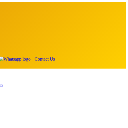
Contact Us
us