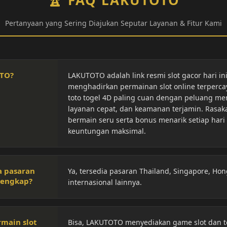
Pertanyaan yang Sering Diajukan Seputar Layanan & Fitur Kami
OTO?
LAKUTOTO adalah link resmi slot gacor hari in
menghadirkan permainan slot online terpercay
toto togel 4D paling cuan dengan peluang me
layanan cepat, dan keamanan terjamin. Rasa
bermain seru serta bonus menarik setiap hari
keuntungan maksimal.
a pasaran
Ya, tersedia pasaran Thailand, Singapore, Ho
lengkap?
internasional lainnya.
rmain slot
Bisa, LAKUTOTO menyediakan game slot dan t