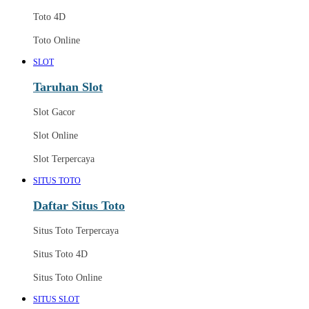
Toto 4D
Toto Online
SLOT
Taruhan Slot
Slot Gacor
Slot Online
Slot Terpercaya
SITUS TOTO
Daftar Situs Toto
Situs Toto Terpercaya
Situs Toto 4D
Situs Toto Online
SITUS SLOT