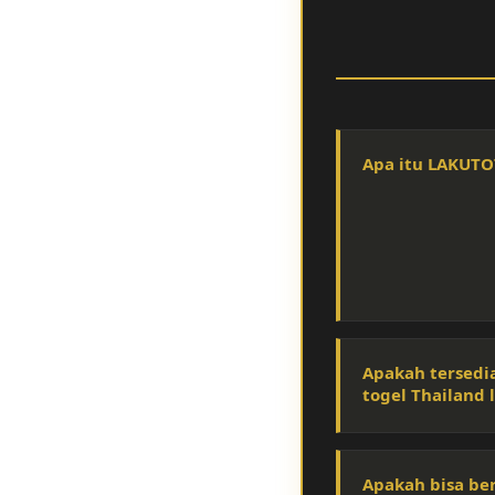
Apa itu LAKUT
Apakah tersedi
togel Thailand 
Apakah bisa be