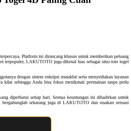
terpercaya. Platform ini dirancang khusus untuk memberikan peluang
lot terpopuler, LAKUTOTO juga dikenal luas sebagai situs toto togel
tanya dengan sistem enkripsi mutakhir serta menyediakan layanan
ara kilat sehingga Anda bisa fokus menikmati permainan tanpa perlu
ng diperbarui setiap hari. Semua keuntungan ini dihadirkan untuk
ini bergabunglah sekarang juga di LAKUTOTO dan rasakan sensasi