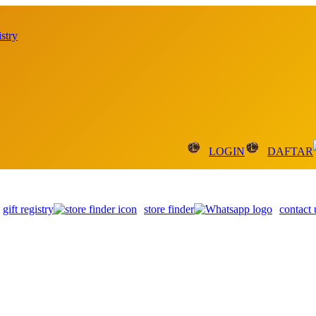
istry
LOGIN
DAFTAR
gift registry
store finder
contact 