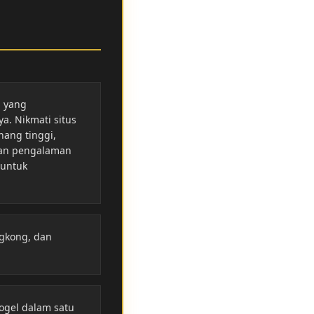
i yang
a. Nikmati situs
nang tinggi,
kan pengalaman
 untuk
ngkong, dan
ogel dalam satu